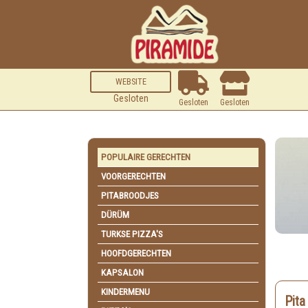
WEBSITE
Gesloten
Gesloten
Gesloten
POPULAIRE GERECHTEN
VOORGERECHTEN
PITABROODJES
DÜRÜM
TURKSE PIZZA'S
HOOFDGERECHTEN
KAPSALON
KINDERMENU
Pita