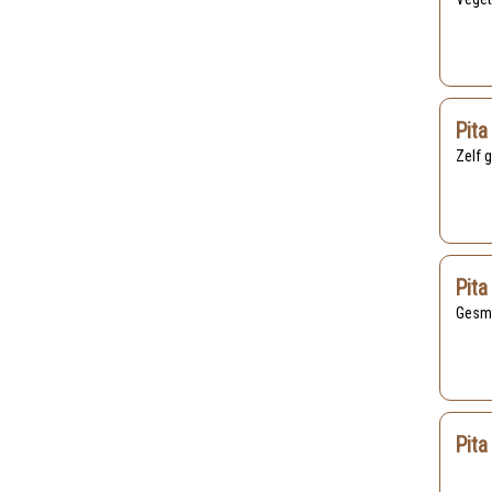
Pita
Zelf
Pita
Gesm
Pita