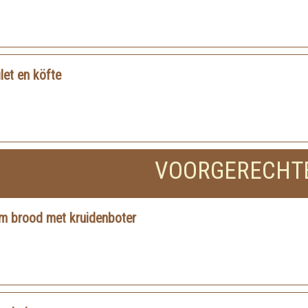
ilet en köfte
VOORGERECHT
m brood met kruidenboter