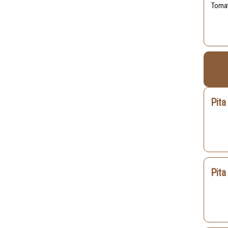
Toma
Pita
Pita