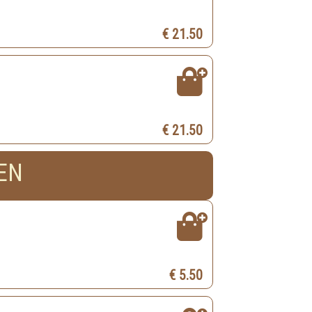
€ 21.50
€ 21.50
EN
€ 5.50