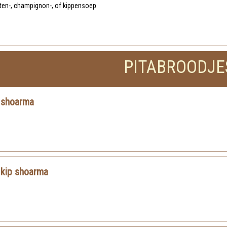
ten-, champignon-, of kippensoep
PITABROODJE
 shoarma
 kip shoarma