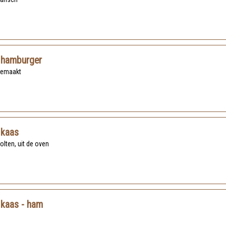
 hamburger
 gemaakt
 kaas
olten, uit de oven
 kaas - ham