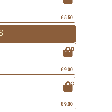
€ 5.50
S
€ 9.00
€ 9.00