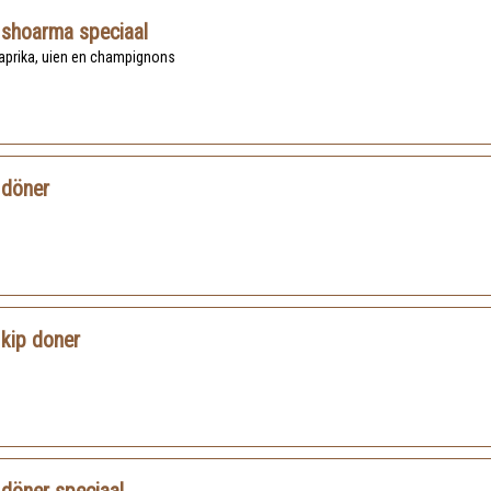
 shoarma speciaal
paprika, uien en champignons
 döner
 kip doner