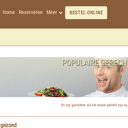
Home
Reserveren
Meer
BESTEL ONLINE
POPULAIRE GERECH
Dit zijn gerechten die het meest geliefd zijn bi
 gezond