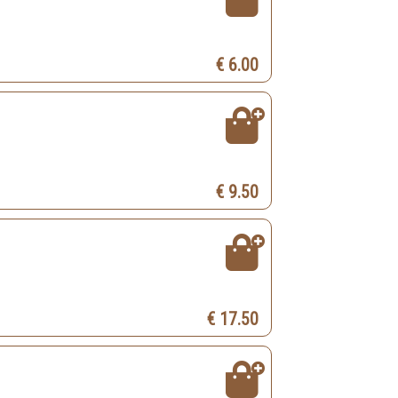
€ 6.00
€ 9.50
€ 17.50